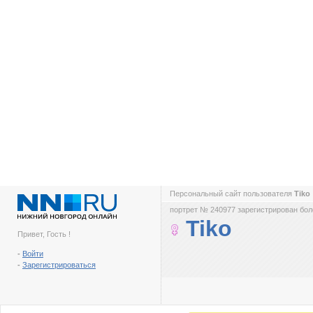
Персональный сайт пользователя
Tiko
портрет № 240977 зарегистрирован боле
Tiko
Привет, Гость !
-
Войти
-
Зарегистрироваться